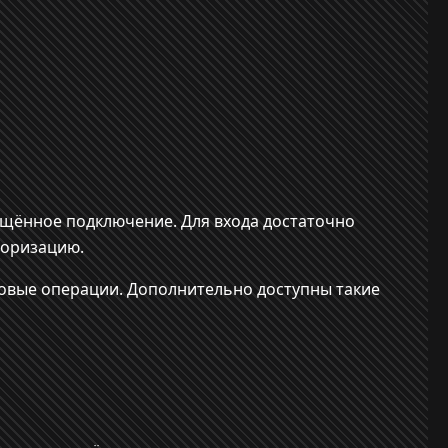
ищённое подключение. Для входа достаточно
торизацию.
овые операции. Дополнительно доступны такие