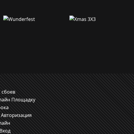
 сбоев
лайн Площадку
рока
 Авторизация
лайн
Вход