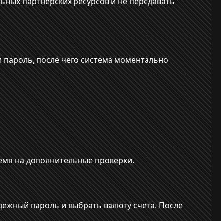
ьных партнёрских ресурсов и не передавать
 и пароль, после чего система моментально
время на дополнительные проверки.
адежный пароль и выбрать валюту счета. После