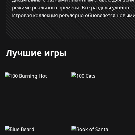
режиме реального времени. Все разделы удобно с
Игровая коллекция регулярно обновляется новыми
Лучшие игры