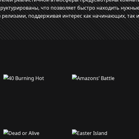
труктурированы, что позволяет быстро находить нужные
 релизами, поддерживая интерес как начинающих, так и