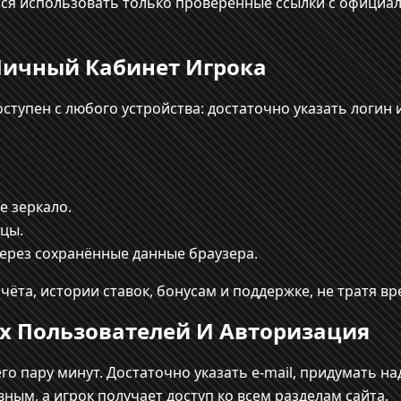
ся использовать только проверенные ссылки с официал
Личный Кабинет Игрока
ступен с любого устройства: достаточно указать логин
е зеркало.
ицы.
ерез сохранённые данные браузера.
чёта, истории ставок, бонусам и поддержке, не тратя 
ых Пользователей И Авторизация
го пару минут. Достаточно указать e-mail, придумать н
ным, а игрок получает доступ ко всем разделам сайта.