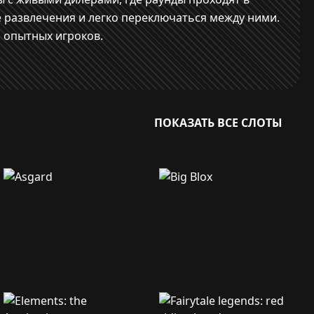
 развлечения и легко переключаться между ними.
 опытных игроков.
ПОКАЗАТЬ ВСЕ СЛОТЫ