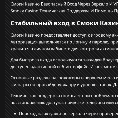
Смоки Казино Безопасный Вход Через Зеркало И 
Smoky Casino Техническая Поддержка И Помощь П
Стабильный вход в Смоки Казин
Смоки Казино предоставляет доступ к игровому ак
Авторизация выполняется по логину и паролю, пр
хранится в личном кабинете для контроля активно
Для быстрого входа используются закладки браузе
доступен адаптивный веб-интерфейс. Игрок может
Основные разделы расположены в верхнем меню и 
фильтры по провайдеру, жанру и уровню ставок. Д
Техническая поддержка помогает при проблемах с
восстановлению доступа, привязке телефона или 
Переход на актуальное зеркало через провере